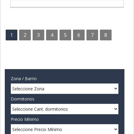
1
2
3
4
5
6
7
8
Zona / Barrio
Dormitorios
Precio Mínimo