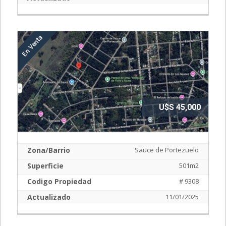
U$S 45,000
Zona/Barrio
Sauce de Portezuelo
Superficie
501m2
Codigo Propiedad
# 9308
Actualizado
11/01/2025