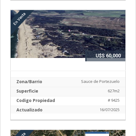
U$S 60,000
Zona/Barrio
Sauce de Portezuelo
Superficie
627m2
Codigo Propiedad
# 9425
Actualizado
16/07/2025