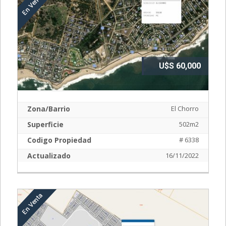
U$S 60,000
Zona/Barrio
El Chorro
Superficie
502m2
Codigo Propiedad
# 6338
Actualizado
16/11/2022