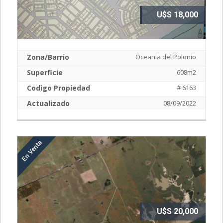
U$S 18,000
Zona/Barrio
Oceania del Polonio
Superficie
608m2
Codigo Propiedad
# 6163
Actualizado
08/09/2022
U$S 20,000