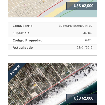
U$S 62,000
Zona/Barrio
Balneario Buenos Aires
Superficie
448m2
Codigo Propiedad
# 428
Actualizado
21/01/2019
U$S 62,000