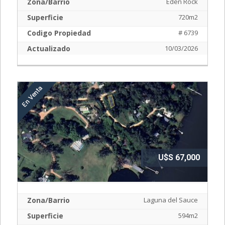
Zona/Barrio
Eden Rock
Superficie
720m2
Codigo Propiedad
# 6739
Actualizado
10/03/2026
U$S 67,000
Zona/Barrio
Laguna del Sauce
Superficie
594m2