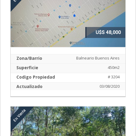
U$S 48,000
Zona/Barrio
Balneario Buenos Aires
Superficie
450m2
Codigo Propiedad
# 3204
Actualizado
03/08/2020