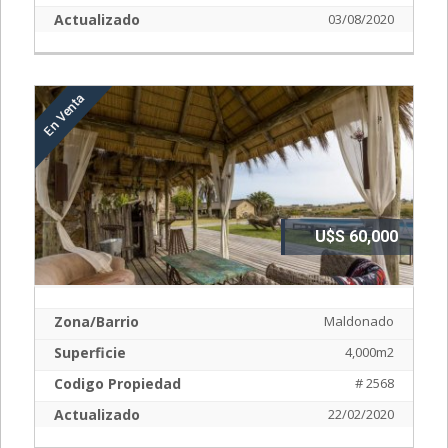
Actualizado
03/08/2020
U$S 60,000
Zona/Barrio
Maldonado
Superficie
4,000m2
Codigo Propiedad
# 2568
Actualizado
22/02/2020