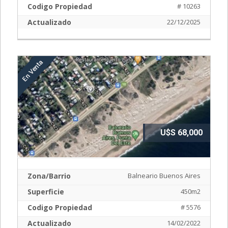
Codigo Propiedad
# 10263
Actualizado
22/12/2025
U$S 68,000
Zona/Barrio
Balneario Buenos Aires
Superficie
450m2
Codigo Propiedad
# 5576
Actualizado
14/02/2022