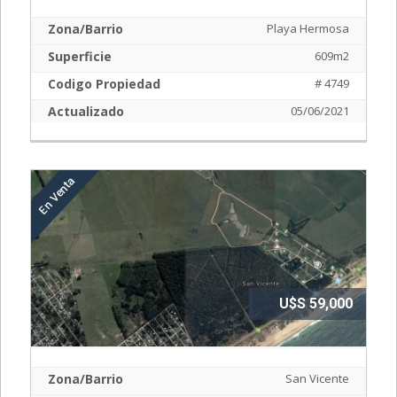
Zona/Barrio
Playa Hermosa
Superficie
609m2
Codigo Propiedad
# 4749
Actualizado
05/06/2021
U$S 59,000
Zona/Barrio
San Vicente