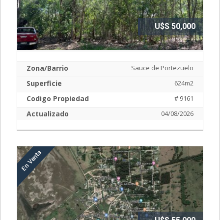
U$S 50,000
Zona/Barrio
Sauce de Portezuelo
Superficie
624m2
Codigo Propiedad
# 9161
Actualizado
04/08/2026