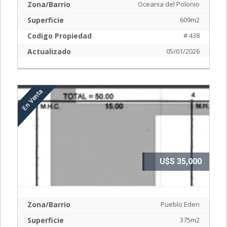
Zona/Barrio
Oceania del Polonio
Superficie
609m2
Codigo Propiedad
# 438
Actualizado
05/01/2026
U$S 35,000
Zona/Barrio
Pueblo Eden
Superficie
375m2