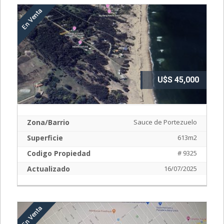
U$S 45,000
Zona/Barrio
Sauce de Portezuelo
Superficie
613m2
Codigo Propiedad
# 9325
Actualizado
16/07/2025