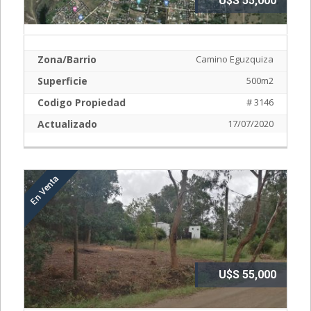
U$S 55,000
Zona/Barrio
Camino Eguzquiza
Superficie
500m2
Codigo Propiedad
# 3146
Actualizado
17/07/2020
U$S 55,000