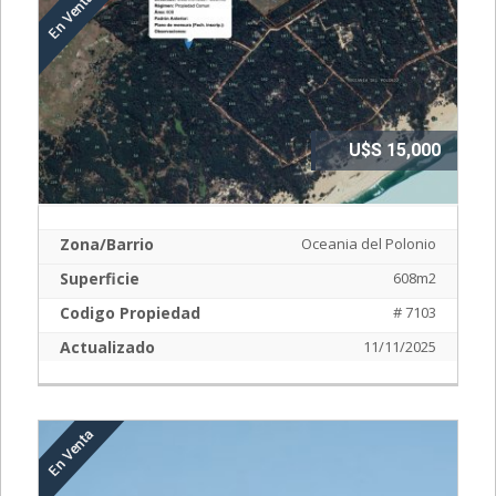
U$S 15,000
Zona/Barrio
Oceania del Polonio
Superficie
608m2
Codigo Propiedad
# 7103
Actualizado
11/11/2025