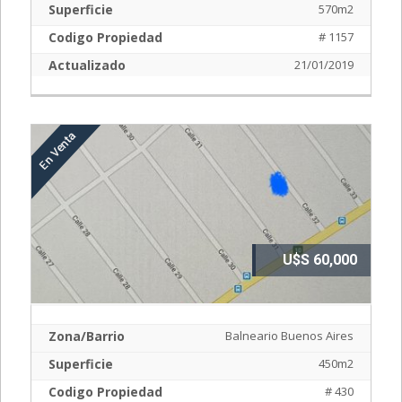
Superficie
570m2
Codigo Propiedad
# 1157
Actualizado
21/01/2019
U$S 60,000
Zona/Barrio
Balneario Buenos Aires
Superficie
450m2
Codigo Propiedad
# 430