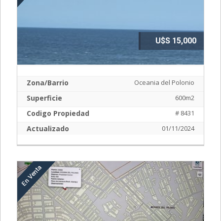
U$S 15,000
Zona/Barrio
Oceania del Polonio
Superficie
600m2
Codigo Propiedad
# 8431
Actualizado
01/11/2024