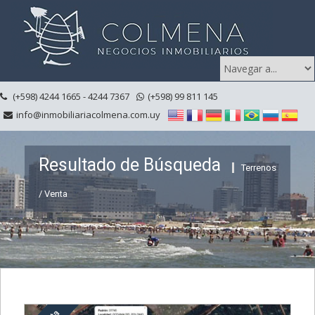
(+598) 4244 1665 - 4244 7367
(+598) 99 811 145
info@inmobiliariacolmena.com.uy
Resultado de Búsqueda
Terrenos
/ Venta