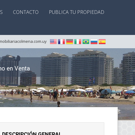
S
CONTACTO
PUBLICA TU PROPIEDAD
mobiliariacolmena.com.uy
no en Venta
DESCRIPCIÓN GENERAL