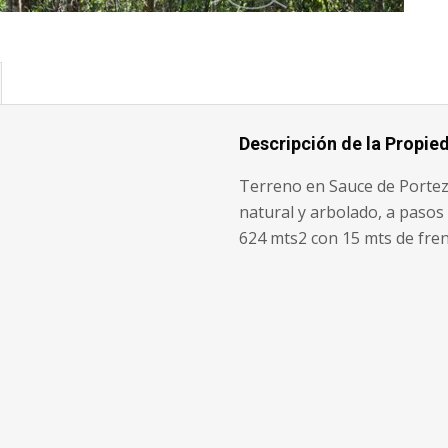
Descripción de la Propie
Terreno en Sauce de Portezu
natural y arbolado, a pasos
624 mts2 con 15 mts de fre