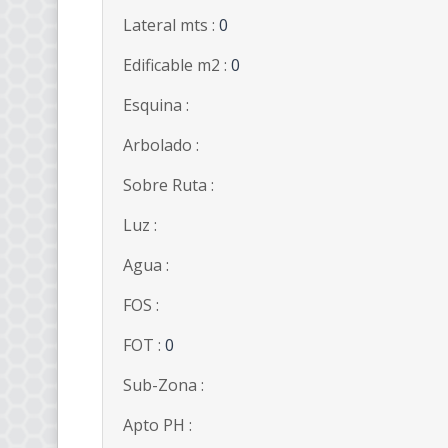
Lateral mts :
0
Edificable m2 :
0
Esquina :
Arbolado :
Sobre Ruta :
Luz :
Agua :
FOS :
FOT :
0
Sub-Zona :
Apto PH :