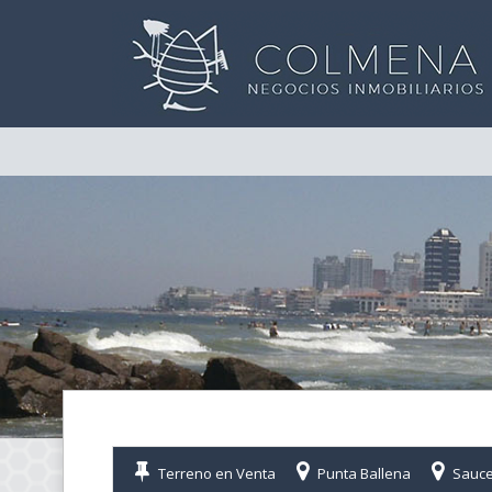
Terreno en Venta
Punta Ballena
Sauce