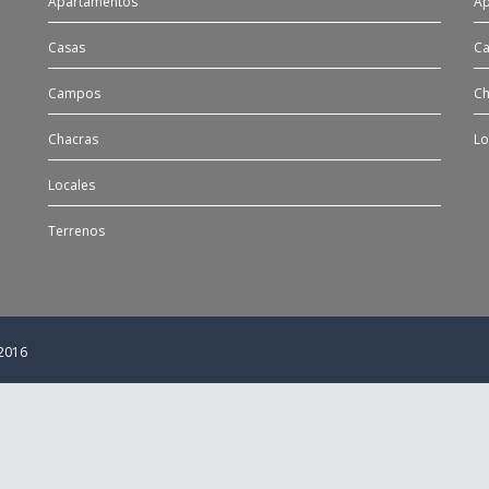
Apartamentos
Ap
Casas
Ca
Campos
Ch
Chacras
Lo
Locales
Terrenos
 2016