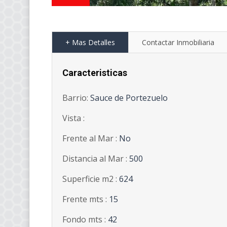
+ Mas Detalles
Contactar Inmobiliaria
Caracteristicas
Barrio:
Sauce de Portezuelo
Vista :
Frente al Mar :
No
Distancia al Mar :
500
Superficie m2 :
624
Frente mts :
15
Fondo mts :
42