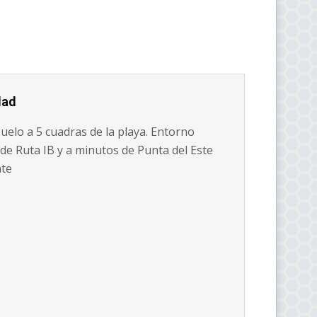
dad
elo a 5 cuadras de la playa. Entorno
 de Ruta IB y a minutos de Punta del Este
nte