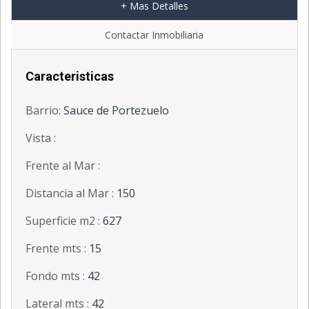
+ Mas Detalles
Contactar Inmobiliaria
Caracteristicas
Barrio:
Sauce de Portezuelo
Vista :
Frente al Mar :
Distancia al Mar :
150
Superficie m2 :
627
Frente mts :
15
Fondo mts :
42
Lateral mts :
42