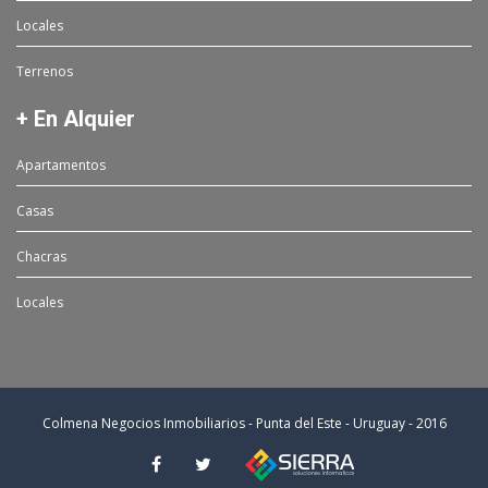
Locales
Terrenos
+ En Alquier
Apartamentos
Casas
Chacras
Locales
Colmena Negocios Inmobiliarios - Punta del Este - Uruguay - 2016