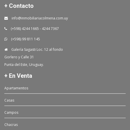
+ Contacto
info@inmobiliariacolmena.com.uy
(+598) 4244 1665 - 4244 7367
(+598) 99 811 145
Galería Sagasti Loc. 12 al fondo
Gorlero y Calle 31
Punta del Este, Uruguay.
+ En Venta
Apartamentos
Casas
Campos
Chacras