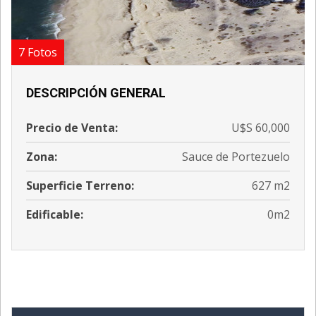
7 Fotos
DESCRIPCIÓN GENERAL
';
Precio de Venta:
U$S 60,000
Zona:
Sauce de Portezuelo
Superficie Terreno:
627 m2
Edificable:
0m2