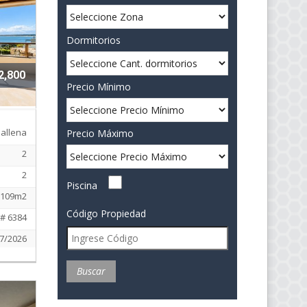
Dormitorios
2,800
Precio Mínimo
Ballena
Precio Máximo
2
2
Piscina
109m2
Código Propiedad
# 6384
7/2026