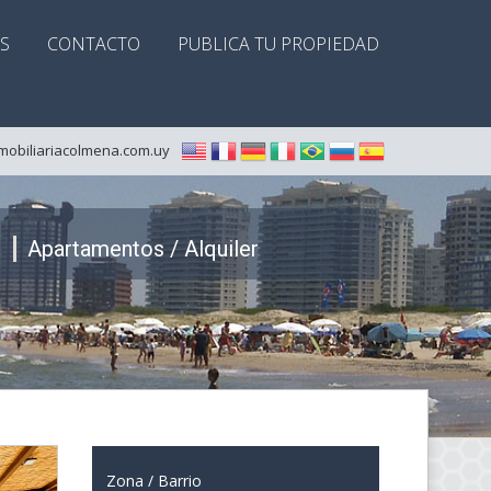
S
CONTACTO
PUBLICA TU PROPIEDAD
mobiliariacolmena.com.uy
a
Apartamentos / Alquiler
Zona / Barrio