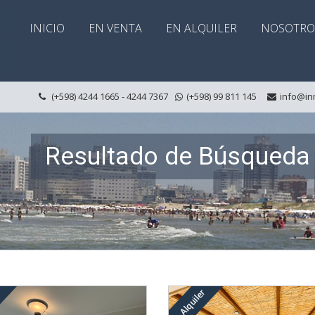
INICIO
EN VENTA
EN ALQUILER
NOSOTRO
(+598) 4244 1665 - 4244 7367
(+598) 99 811 145
info@in
Resultado de Búsqued