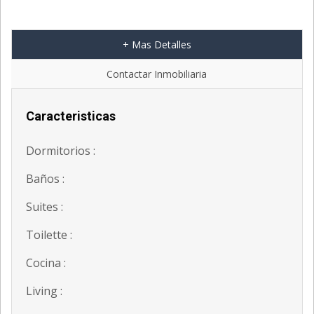
+ Mas Detalles
Contactar Inmobiliaria
Caracteristicas
Dormitorios :
Baños :
Suites :
Toilette :
Cocina :
Living :