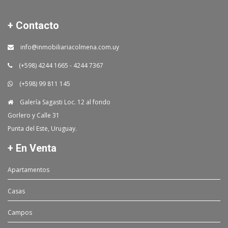
+ Contacto
info@inmobiliariacolmena.com.uy
(+598) 4244 1665 - 4244 7367
(+598) 99 811 145
Galería Sagasti Loc. 12 al fondo
Gorlero y Calle 31
Punta del Este, Uruguay.
+ En Venta
Apartamentos
Casas
Campos