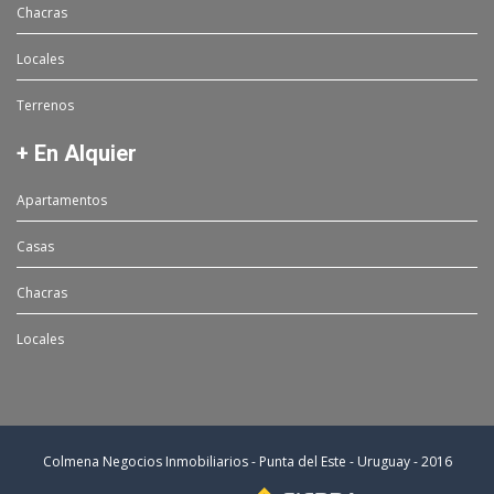
Chacras
Locales
Terrenos
+ En Alquier
Apartamentos
Casas
Chacras
Locales
Colmena Negocios Inmobiliarios - Punta del Este - Uruguay - 2016