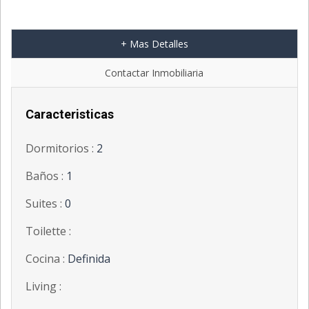
+ Mas Detalles
Contactar Inmobiliaria
Caracteristicas
Dormitorios :
2
Baños :
1
Suites :
0
Toilette :
Cocina :
Definida
Living :