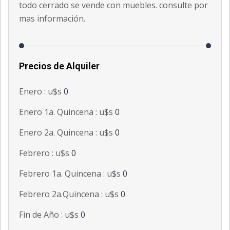
todo cerrado se vende con muebles. consulte por
mas información.
Precios de Alquiler
Enero : u$s
0
Enero 1a. Quincena : u$s
0
Enero 2a. Quincena : u$s
0
Febrero : u$s
0
Febrero 1a. Quincena : u$s
0
Febrero 2a.Quincena : u$s
0
Fin de Año : u$s
0