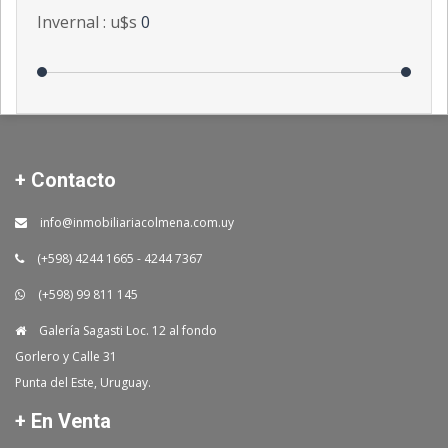
Invernal : u$s
0
+ Contacto
info@inmobiliariacolmena.com.uy
(+598) 4244 1665 - 4244 7367
(+598) 99 811 145
Galería Sagasti Loc. 12 al fondo
Gorlero y Calle 31
Punta del Este, Uruguay.
+ En Venta