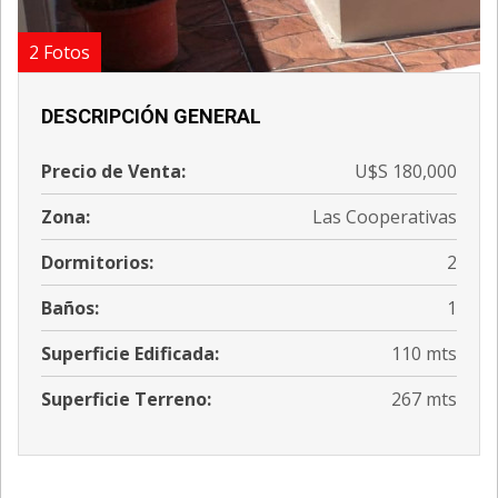
2 Fotos
DESCRIPCIÓN GENERAL
Precio de Venta:
U$S 180,000
Zona:
Las Cooperativas
Dormitorios:
2
Baños:
1
';
Superficie Edificada:
110 mts
Superficie Terreno:
267 mts