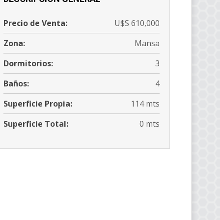
Precio de Venta:
U$S 610,000
Zona:
Mansa
Dormitorios:
3
Baños:
4
Superficie Propia:
114 mts
Superficie Total:
0 mts