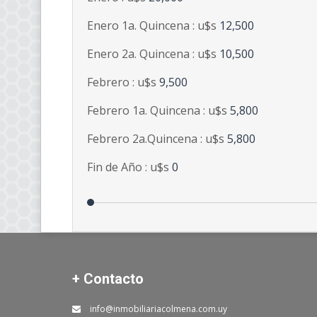
Enero 1a. Quincena : u$s
12,500
Enero 2a. Quincena : u$s
10,500
Febrero : u$s
9,500
Febrero 1a. Quincena : u$s
5,800
Febrero 2a.Quincena : u$s
5,800
Fin de Año : u$s
0
+ Contacto
info@inmobiliariacolmena.com.uy