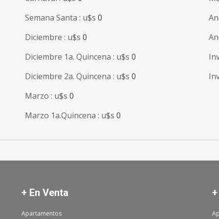
Semana Santa : u$s
0
An
Diciembre : u$s
0
An
Diciembre 1a. Quincena : u$s
0
In
Diciembre 2a. Quincena : u$s
0
In
Marzo : u$s
0
Marzo 1a.Quincena : u$s
0
+ En Venta
+
Apartamentos
Ap