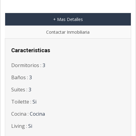
+ Mas Detalles
';
Contactar Inmobiliaria
Caracteristicas
Dormitorios :
3
Baños :
3
Suites :
3
Toilette :
Si
Cocina :
Cocina
Living :
Si