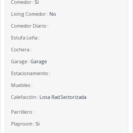
Comedor :
Si
Living Comedor :
No
Comedor Diario :
Estufa Leña :
Cochera :
Garage :
Garage
Estacionamiento :
Muebles :
Calefacción :
Losa Rad.Sectorizada
Parrillero :
Playroom :
Si