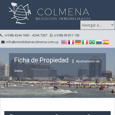
(+598) 4244 1665 - 4244 7367
(+598) 99 811 145
info@inmobiliariacolmena.com.uy
Ficha de Propiedad
Apartamento en
Venta