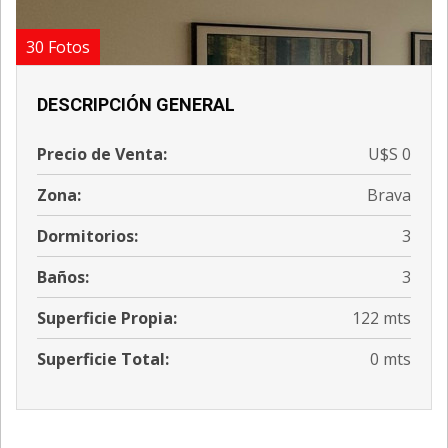
30 Fotos
DESCRIPCIÓN GENERAL
Precio de Venta:
U$S 0
Zona:
Brava
Dormitorios:
3
Baños:
3
Superficie Propia:
122 mts
Superficie Total:
0 mts