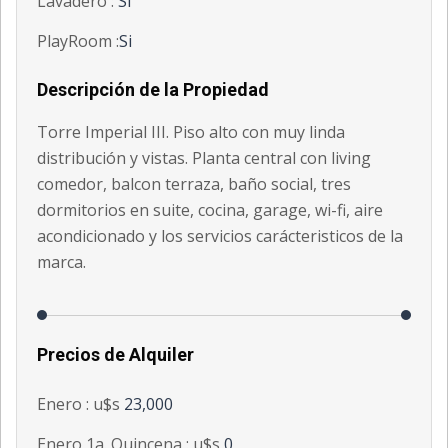
Lavadero :
Si
PlayRoom :
Si
Descripción de la Propiedad
Torre Imperial III. Piso alto con muy linda
distribución y vistas. Planta central con living
comedor, balcon terraza, baño social, tres
dormitorios en suite, cocina, garage, wi-fi, aire
acondicionado y los servicios carácteristicos de la
marca.
Precios de Alquiler
Enero : u$s
23,000
Enero 1a. Quincena : u$s
0