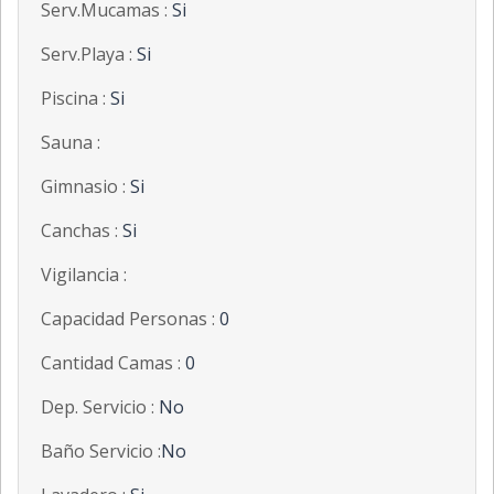
Serv.Mucamas :
Si
Serv.Playa :
Si
Piscina :
Si
Sauna :
Gimnasio :
Si
Canchas :
Si
Vigilancia :
Capacidad Personas :
0
Cantidad Camas :
0
Dep. Servicio :
No
Baño Servicio :
No