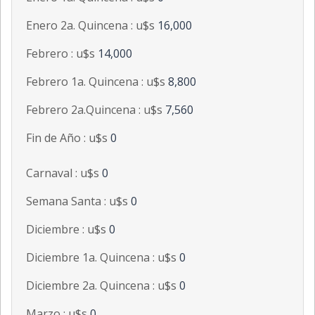
Enero 2a. Quincena : u$s
16,000
Febrero : u$s
14,000
Febrero 1a. Quincena : u$s
8,800
Febrero 2a.Quincena : u$s
7,560
Fin de Año : u$s
0
Carnaval : u$s
0
Semana Santa : u$s
0
Diciembre : u$s
0
Diciembre 1a. Quincena : u$s
0
Diciembre 2a. Quincena : u$s
0
Marzo : u$s
0