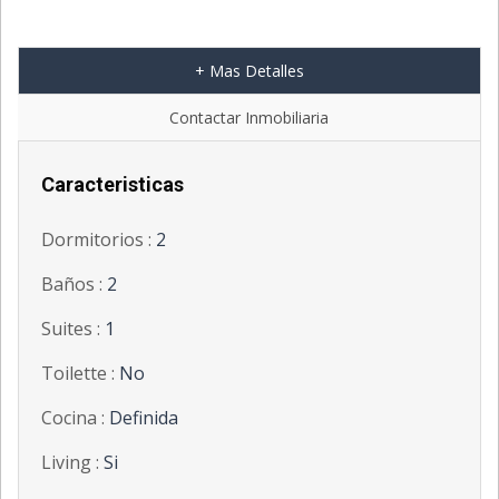
+ Mas Detalles
';
Contactar Inmobiliaria
Caracteristicas
Dormitorios :
2
Baños :
2
Suites :
1
Toilette :
No
Cocina :
Definida
Living :
Si