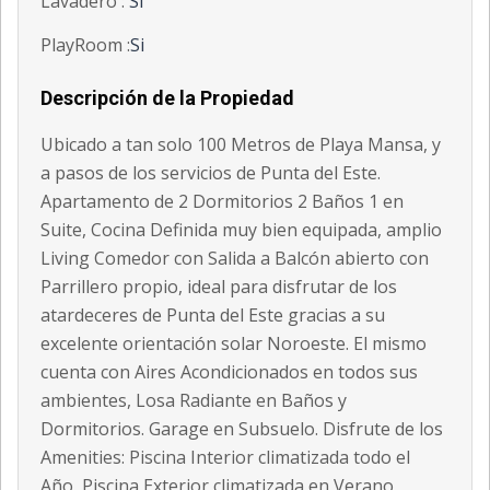
Lavadero :
Si
PlayRoom :
Si
Descripción de la Propiedad
Ubicado a tan solo 100 Metros de Playa Mansa, y
a pasos de los servicios de Punta del Este.
Apartamento de 2 Dormitorios 2 Baños 1 en
Suite, Cocina Definida muy bien equipada, amplio
Living Comedor con Salida a Balcón abierto con
Parrillero propio, ideal para disfrutar de los
atardeceres de Punta del Este gracias a su
excelente orientación solar Noroeste. El mismo
cuenta con Aires Acondicionados en todos sus
ambientes, Losa Radiante en Baños y
Dormitorios. Garage en Subsuelo. Disfrute de los
Amenities: Piscina Interior climatizada todo el
Año, Piscina Exterior climatizada en Verano,