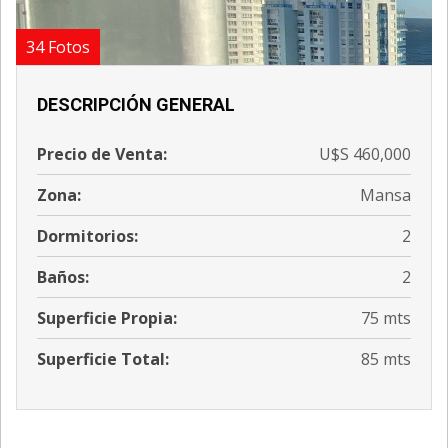
34 Fotos
DESCRIPCIÓN GENERAL
Precio de Venta:
U$S 460,000
Zona:
Mansa
Dormitorios:
2
Baños:
2
Superficie Propia:
75 mts
Superficie Total:
85 mts