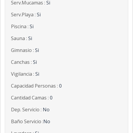
Serv.Mucamas :
Si
Serv.Playa :
Si
Piscina :
Si
Sauna :
Si
Gimnasio :
Si
Canchas :
Si
Vigilancia :
Si
Capacidad Personas :
0
Cantidad Camas :
0
Dep. Servicio :
No
Baño Servicio :
No