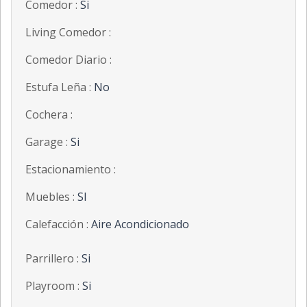
Comedor :
Si
Living Comedor :
Comedor Diario :
Estufa Leña :
No
Cochera :
Garage :
Si
Estacionamiento :
Muebles :
SI
Calefacción :
Aire Acondicionado
Parrillero :
Si
Playroom :
Si