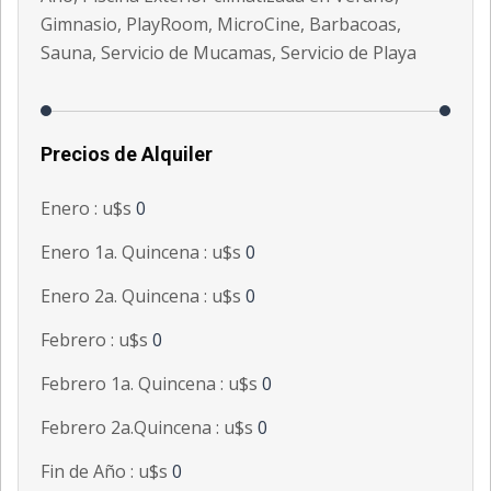
Gimnasio, PlayRoom, MicroCine, Barbacoas,
Sauna, Servicio de Mucamas, Servicio de Playa
Precios de Alquiler
Enero : u$s
0
Enero 1a. Quincena : u$s
0
Enero 2a. Quincena : u$s
0
Febrero : u$s
0
Febrero 1a. Quincena : u$s
0
Febrero 2a.Quincena : u$s
0
Fin de Año : u$s
0