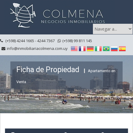
(+598) 4244 1665 - 4244 7367
(+598) 99 811 145
info@inmobiliariacolmena.com.uy
Ficha de Propiedad
Apartamento en
Venta