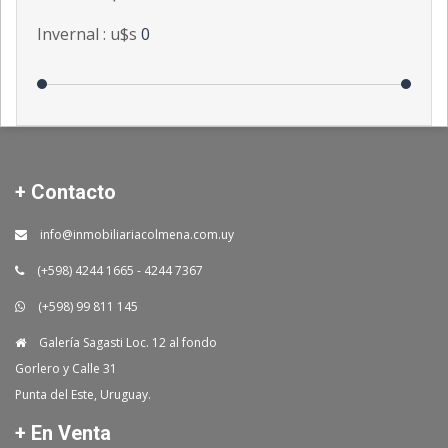
Invernal : u$s
0
+ Contacto
info@inmobiliariacolmena.com.uy
(+598) 4244 1665 - 4244 7367
(+598) 99 811 145
Galería Sagasti Loc. 12 al fondo
Gorlero y Calle 31
Punta del Este, Uruguay.
+ En Venta