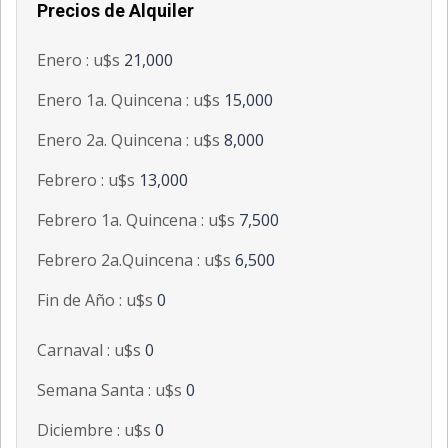
Precios de Alquiler
Enero : u$s
21,000
Enero 1a. Quincena : u$s
15,000
Enero 2a. Quincena : u$s
8,000
Febrero : u$s
13,000
Febrero 1a. Quincena : u$s
7,500
Febrero 2a.Quincena : u$s
6,500
Fin de Año : u$s
0
Carnaval : u$s
0
Semana Santa : u$s
0
Diciembre : u$s
0