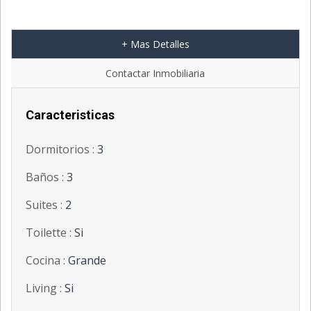
+ Mas Detalles
';
Contactar Inmobiliaria
Caracteristicas
Dormitorios :
3
Baños :
3
Suites :
2
Toilette :
Si
Cocina :
Grande
Living :
Si