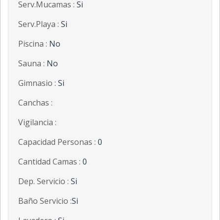
Serv.Mucamas :
Si
Serv.Playa :
Si
Piscina :
No
Sauna :
No
Gimnasio :
Si
Canchas :
Vigilancia :
Capacidad Personas :
0
Cantidad Camas :
0
Dep. Servicio :
Si
Baño Servicio :
Si