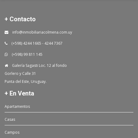
+ Contacto
info@inmobiliariacolmena.com.uy
(+598) 4244 1665 - 4244 7367
(+598) 99 811 145
Galería Sagasti Loc. 12 al fondo
Gorlero y Calle 31
Punta del Este, Uruguay.
+ En Venta
Apartamentos
Casas
Campos