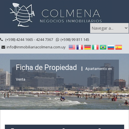
(+598) 4244 1665 - 4244 7367
(+598) 99 811 145
info@inmobiliariacolmena.com.uy
Ficha de Propiedad
Apartamento en
Venta