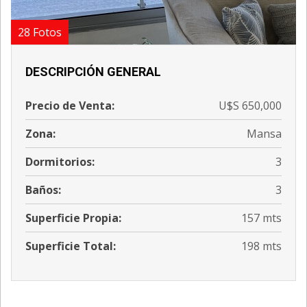
28 Fotos
DESCRIPCIÓN GENERAL
Precio de Venta:
U$S 650,000
Zona:
Mansa
Dormitorios:
3
Baños:
3
Superficie Propia:
157 mts
Superficie Total:
198 mts