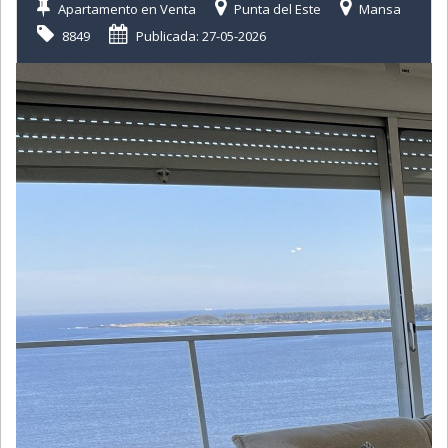
Apartamento en Venta
Punta del Este
Mansa
8849
Publicada: 27-05-2026