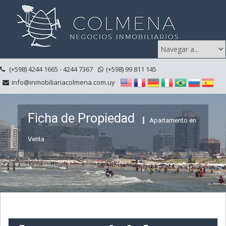
(+598) 4244 1665 - 4244 7367
(+598) 99 811 145
info@inmobiliariacolmena.com.uy
Ficha de Propiedad
Apartamento en
Venta