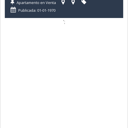
Apartamento en Venta
Publicada: 01-01-1970
';