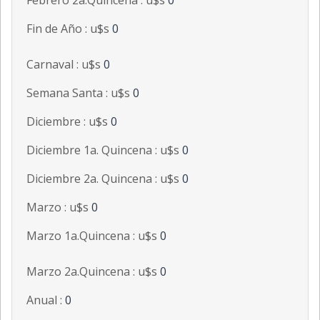
Febrero 2a.Quincena : u$s
0
Fin de Año : u$s
0
Carnaval : u$s
0
Semana Santa : u$s
0
Diciembre : u$s
0
Diciembre 1a. Quincena : u$s
0
Diciembre 2a. Quincena : u$s
0
Marzo : u$s
0
Marzo 1a.Quincena : u$s
0
Marzo 2a.Quincena : u$s
0
Anual :
0