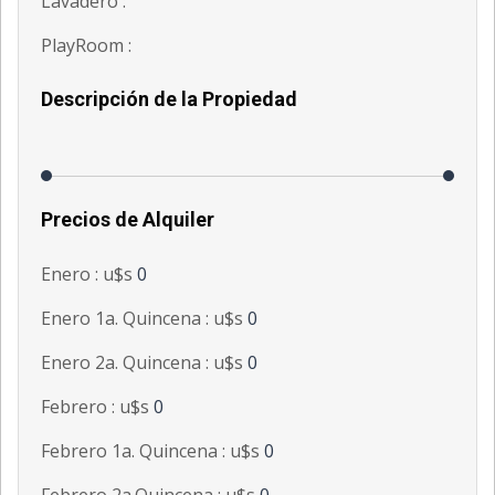
Lavadero :
PlayRoom :
Descripción de la Propiedad
Precios de Alquiler
Enero : u$s
0
Enero 1a. Quincena : u$s
0
Enero 2a. Quincena : u$s
0
Febrero : u$s
0
Febrero 1a. Quincena : u$s
0