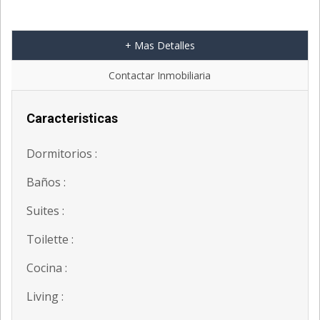
+ Mas Detalles
Contactar Inmobiliaria
Caracteristicas
Dormitorios :
Baños :
Suites :
Toilette :
Cocina :
Living :