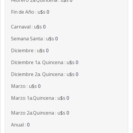
Febrero 2a.Quincena : u$s
0
Fin de Año : u$s
0
Carnaval : u$s
0
Semana Santa : u$s
0
Diciembre : u$s
0
Diciembre 1a. Quincena : u$s
0
Diciembre 2a. Quincena : u$s
0
Marzo : u$s
0
Marzo 1a.Quincena : u$s
0
Marzo 2a.Quincena : u$s
0
Anual :
0