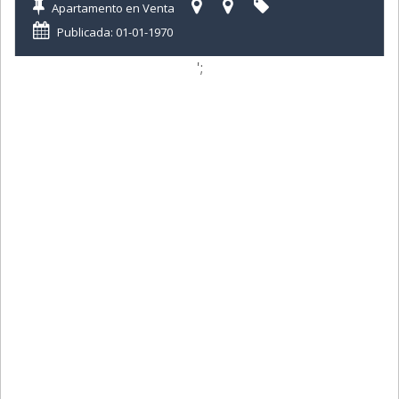
Apartamento en Venta
Publicada: 01-01-1970
';