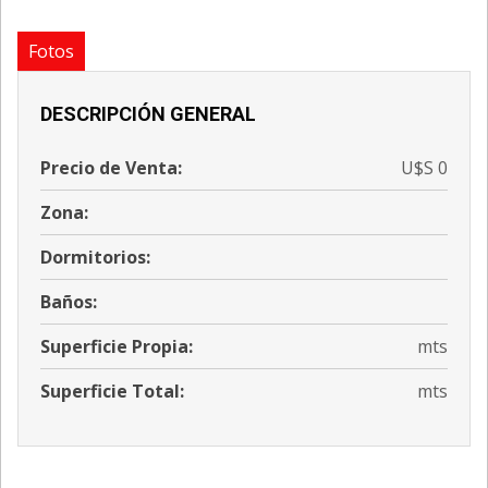
Fotos
DESCRIPCIÓN GENERAL
Precio de Venta:
U$S 0
Zona:
Dormitorios:
Baños:
Superficie Propia:
mts
Superficie Total:
mts