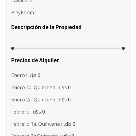
Lavadero :
PlayRoom :
Descripción de la Propiedad
Precios de Alquiler
Enero : u$s
0
Enero 1a. Quincena : u$s
0
Enero 2a. Quincena : u$s
0
Febrero : u$s
0
Febrero 1a. Quincena : u$s
0