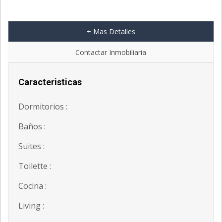
+ Mas Detalles
Contactar Inmobiliaria
Caracteristicas
Dormitorios :
Baños :
Suites :
Toilette :
Cocina :
Living :