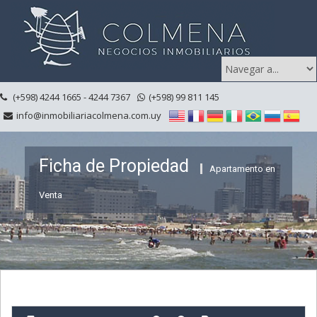
(+598) 4244 1665 - 4244 7367
(+598) 99 811 145
info@inmobiliariacolmena.com.uy
Ficha de Propiedad
Apartamento en
Venta