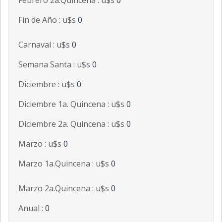
Febrero 2a.Quincena : u$s
0
Fin de Año : u$s
0
Carnaval : u$s
0
Semana Santa : u$s
0
Diciembre : u$s
0
Diciembre 1a. Quincena : u$s
0
Diciembre 2a. Quincena : u$s
0
Marzo : u$s
0
Marzo 1a.Quincena : u$s
0
Marzo 2a.Quincena : u$s
0
Anual :
0