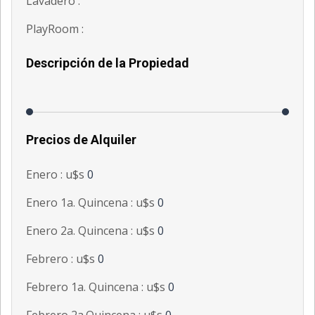
Lavadero :
PlayRoom :
Descripción de la Propiedad
Precios de Alquiler
Enero : u$s
0
Enero 1a. Quincena : u$s
0
Enero 2a. Quincena : u$s
0
Febrero : u$s
0
Febrero 1a. Quincena : u$s
0