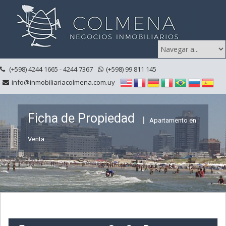
(+598) 4244 1665 - 4244 7367
(+598) 99 811 145
info@inmobiliariacolmena.com.uy
Ficha de Propiedad
Apartamento en
Venta