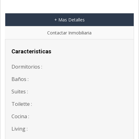
+ Mas Detalles
Contactar Inmobiliaria
Caracteristicas
Dormitorios :
Baños :
Suites :
Toilette :
Cocina :
Living :