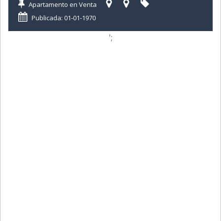
Apartamento en Venta
Publicada: 01-01-1970
';