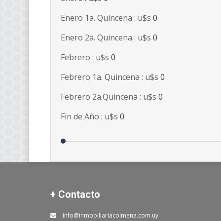
Enero 1a. Quincena : u$s
0
Enero 2a. Quincena : u$s
0
Febrero : u$s
0
Febrero 1a. Quincena : u$s
0
Febrero 2a.Quincena : u$s
0
Fin de Año : u$s
0
+ Contacto
info@inmobiliariacolmena.com.uy