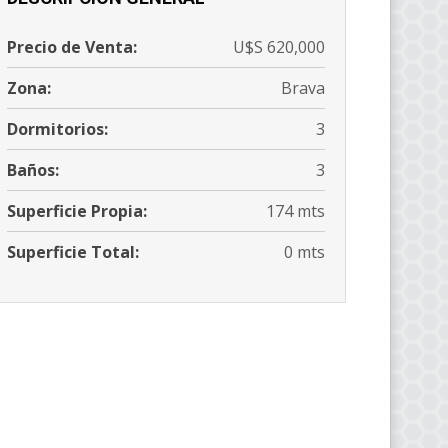
Precio de Venta:
U$S 620,000
Zona:
Brava
Dormitorios:
3
Baños:
3
Superficie Propia:
174 mts
Superficie Total:
0 mts