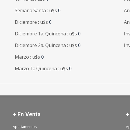
Semana Santa : u$s
0
An
Diciembre : u$s
0
An
Diciembre 1a. Quincena : u$s
0
In
Diciembre 2a. Quincena : u$s
0
In
Marzo : u$s
0
Marzo 1a.Quincena : u$s
0
+ En Venta
+
Apartamentos
Ap