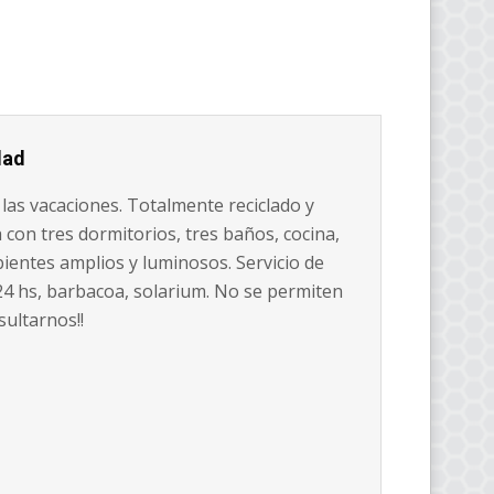
dad
las vacaciones. Totalmente reciclado y
con tres dormitorios, tres baños, cocina,
ientes amplios y luminosos. Servicio de
24 hs, barbacoa, solarium. No se permiten
ultarnos!!