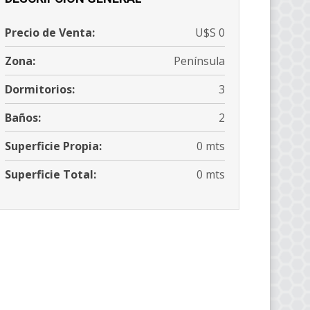
Precio de Venta:
U$S 0
Zona:
Península
Dormitorios:
3
Baños:
2
Superficie Propia:
0 mts
Superficie Total:
0 mts