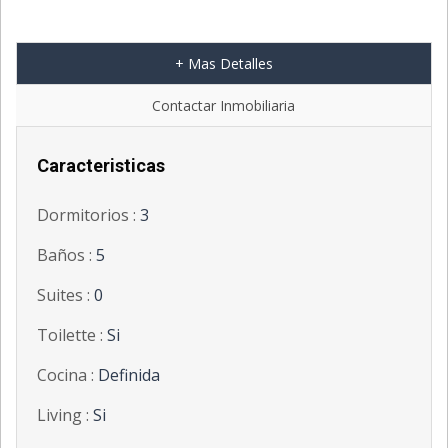
+ Mas Detalles
';
Contactar Inmobiliaria
Caracteristicas
Dormitorios :
3
Baños :
5
Suites :
0
Toilette :
Si
Cocina :
Definida
Living :
Si