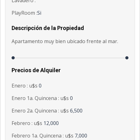
Lavadero :
PlayRoom :
Si
Descripción de la Propiedad
Apartamento muy bien ubicado frente al mar.
Precios de Alquiler
Enero : u$s
0
Enero 1a. Quincena : u$s
0
Enero 2a. Quincena : u$s
6,500
Febrero : u$s
12,000
Febrero 1a. Quincena : u$s
7,000