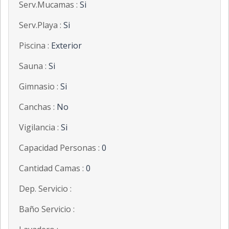
Serv.Mucamas :
Si
Serv.Playa :
Si
Piscina :
Exterior
Sauna :
Si
Gimnasio :
Si
Canchas :
No
Vigilancia :
Si
Capacidad Personas :
0
Cantidad Camas :
0
Dep. Servicio :
Baño Servicio :