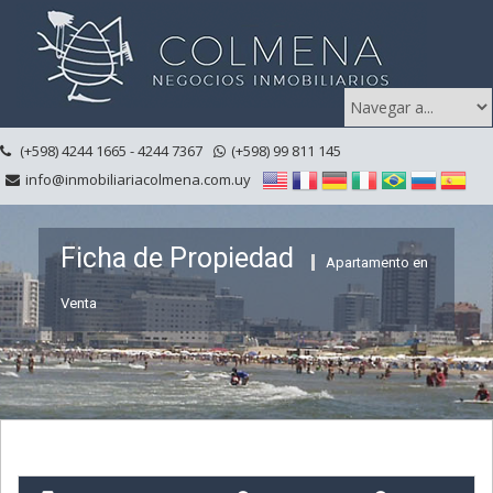
(+598) 4244 1665 - 4244 7367
(+598) 99 811 145
info@inmobiliariacolmena.com.uy
Ficha de Propiedad
Apartamento en
Venta