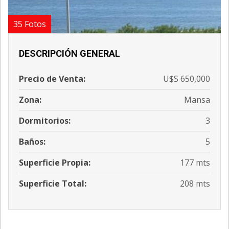
35 Fotos
DESCRIPCIÓN GENERAL
Precio de Venta:
U$S 650,000
Zona:
Mansa
Dormitorios:
3
Baños:
5
Superficie Propia:
177 mts
Superficie Total:
208 mts