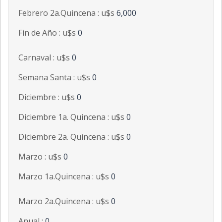
Febrero 2a.Quincena : u$s
6,000
Fin de Año : u$s
0
Carnaval : u$s
0
Semana Santa : u$s
0
Diciembre : u$s
0
Diciembre 1a. Quincena : u$s
0
Diciembre 2a. Quincena : u$s
0
Marzo : u$s
0
Marzo 1a.Quincena : u$s
0
Marzo 2a.Quincena : u$s
0
Anual :
0