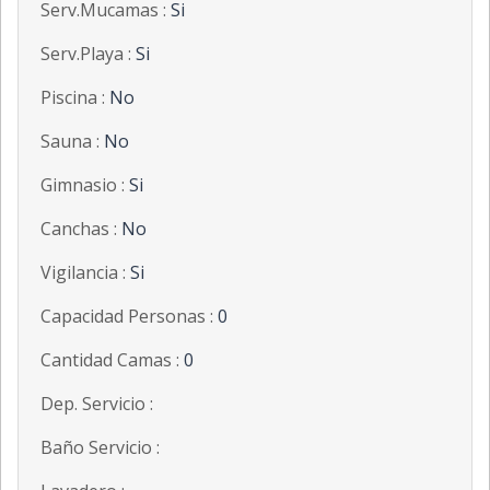
Serv.Mucamas :
Si
Serv.Playa :
Si
Piscina :
No
Sauna :
No
Gimnasio :
Si
Canchas :
No
Vigilancia :
Si
Capacidad Personas :
0
Cantidad Camas :
0
Dep. Servicio :
Baño Servicio :