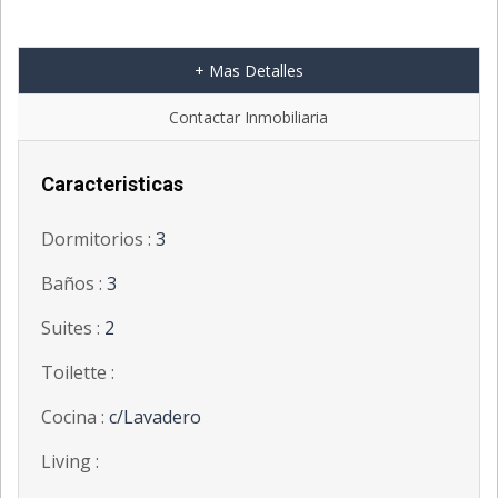
+ Mas Detalles
Contactar Inmobiliaria
Caracteristicas
Dormitorios :
3
Baños :
3
Suites :
2
Toilette :
Cocina :
c/Lavadero
Living :