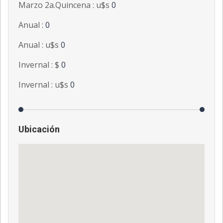
Marzo 2a.Quincena : u$s
0
Anual :
0
Anual : u$s
0
Invernal : $
0
Invernal : u$s
0
Ubicación