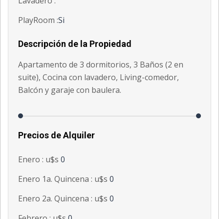
Lavadero :
PlayRoom :
Si
Descripción de la Propiedad
Apartamento de 3 dormitorios, 3 Baños (2 en
suite), Cocina con lavadero, Living-comedor,
Balcón y garaje con baulera.
Precios de Alquiler
Enero : u$s
0
Enero 1a. Quincena : u$s
0
Enero 2a. Quincena : u$s
0
Febrero : u$s
0