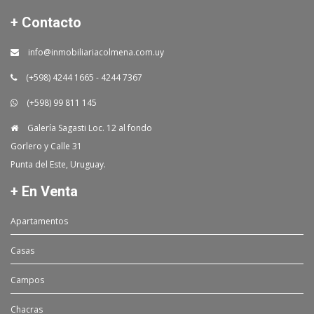
+ Contacto
info@inmobiliariacolmena.com.uy
(+598) 4244 1665 - 4244 7367
(+598) 99 811 145
Galería Sagasti Loc. 12 al fondo
Gorlero y Calle 31
Punta del Este, Uruguay.
+ En Venta
Apartamentos
Casas
Campos
Chacras