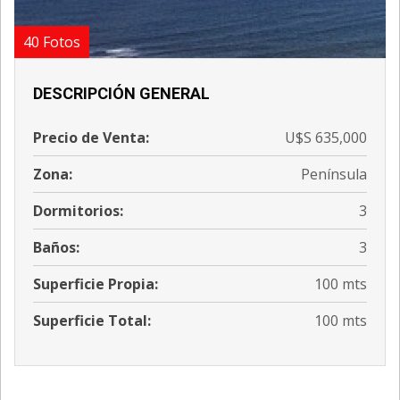
40 Fotos
DESCRIPCIÓN GENERAL
Precio de Venta:
U$S 635,000
Zona:
Península
Dormitorios:
3
Baños:
3
';
Superficie Propia:
100 mts
Superficie Total:
100 mts