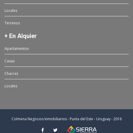
Locales
Terrenos
+ En Alquier
Apartamentos
Casas
Chacras
Locales
Colmena Negocios Inmobiliarios - Punta del Este - Uruguay - 2016