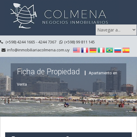
(+598) 4244 1665 - 4244 7367
(+598) 99 811 145
info@inmobiliariacolmena.com.uy
Ficha de Propiedad
Apartamento en
Venta