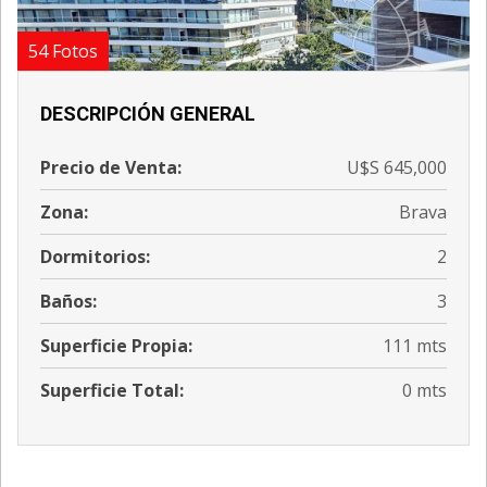
54 Fotos
DESCRIPCIÓN GENERAL
Precio de Venta:
U$S 645,000
Zona:
Brava
Dormitorios:
2
Baños:
3
Superficie Propia:
111 mts
Superficie Total:
0 mts