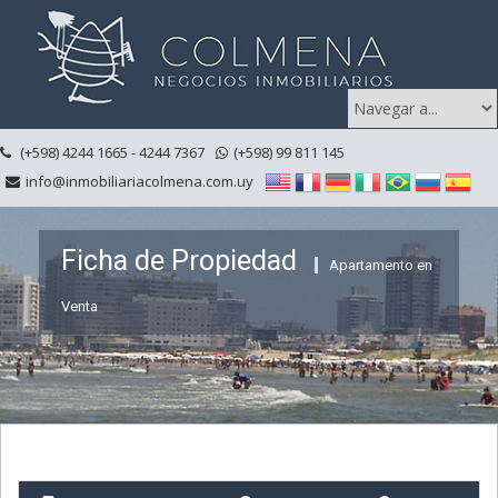
(+598) 4244 1665 - 4244 7367
(+598) 99 811 145
info@inmobiliariacolmena.com.uy
Ficha de Propiedad
Apartamento en
Venta