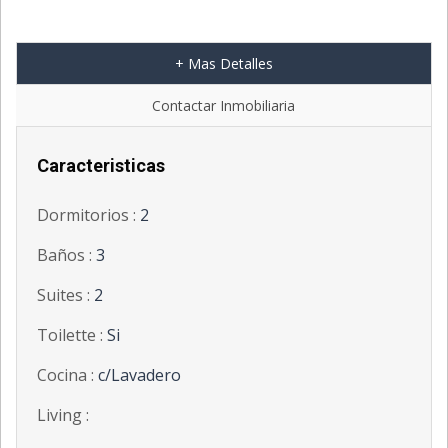
+ Mas Detalles
';
Contactar Inmobiliaria
Caracteristicas
Dormitorios :
2
Baños :
3
Suites :
2
Toilette :
Si
Cocina :
c/Lavadero
Living :