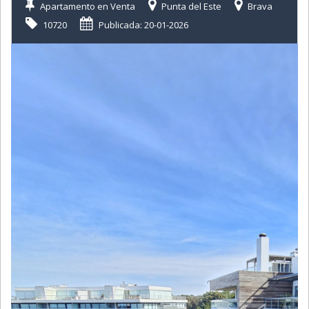
Apartamento en Venta
Punta del Este
Brava
10720
Publicada: 20-01-2026