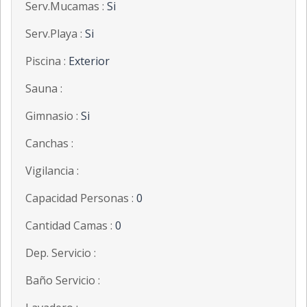
Serv.Mucamas :
Si
Serv.Playa :
Si
Piscina :
Exterior
Sauna :
Gimnasio :
Si
Canchas :
Vigilancia :
Capacidad Personas :
0
Cantidad Camas :
0
Dep. Servicio :
Baño Servicio :