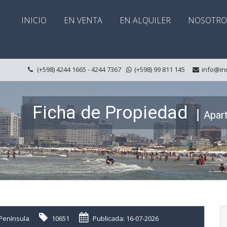
INICIO
EN VENTA
EN ALQUILER
NOSOTRO
(+598) 4244 1665 - 4244 7367
(+598) 99 811 145
info@in
Ficha de Propiedad
Apar
Península
10651
Publicada: 16-07-2026