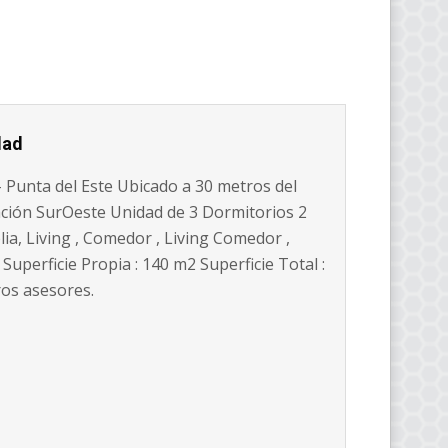
dad
 Punta del Este Ubicado a 30 metros del
tación SurOeste Unidad de 3 Dormitorios 2
ia, Living , Comedor , Living Comedor ,
uperficie Propia : 140 m2 Superficie Total :
os asesores.