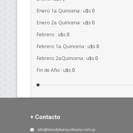
Enero 1a. Quincena : u$s
0
Enero 2a. Quincena : u$s
0
Febrero : u$s
0
Febrero 1a. Quincena : u$s
0
Febrero 2a.Quincena : u$s
0
Fin de Año : u$s
0
+ Contacto
info@inmobiliariacolmena.com.uy