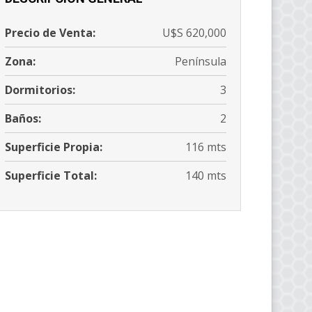
Precio de Venta:
U$S 620,000
Zona:
Península
Dormitorios:
3
Baños:
2
Superficie Propia:
116 mts
Superficie Total:
140 mts