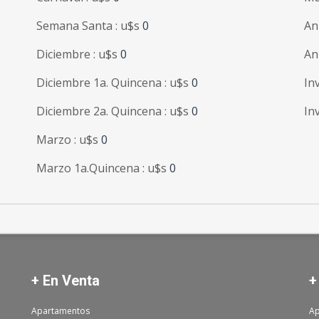
Semana Santa : u$s
0
An
Diciembre : u$s
0
An
Diciembre 1a. Quincena : u$s
0
In
Diciembre 2a. Quincena : u$s
0
In
Marzo : u$s
0
Marzo 1a.Quincena : u$s
0
+ En Venta
+
Apartamentos
Ap