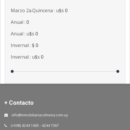
Marzo 2a.Quincena : u$s
0
Anual :
0
Anual : u$s
0
Invernal : $
0
Invernal : u$s
0
+ Contacto
info@inmobiliariacolmena.com.uy
(+598) 4244 1665 - 4244 7367