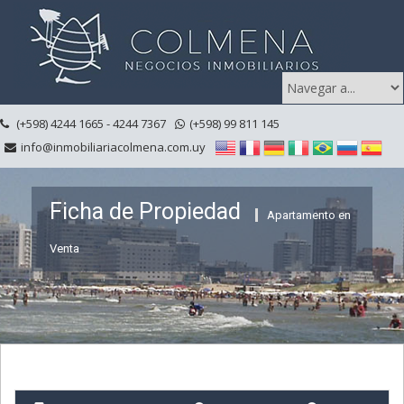
(+598) 4244 1665 - 4244 7367
(+598) 99 811 145
info@inmobiliariacolmena.com.uy
Ficha de Propiedad
Apartamento en
Venta