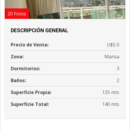
20 Fotos
DESCRIPCIÓN GENERAL
Precio de Venta:
U$S 0
Zona:
Mansa
Dormitorios:
3
Baños:
2
Superficie Propia:
125 mts
Superficie Total:
140 mts