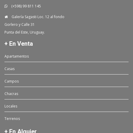
(+598) 99 811 145
Galería Sagasti Loc. 12 al fondo
Gorlero y Calle 31
Punta del Este, Uruguay.
+ En Venta
Apartamentos
Casas
Campos
Chacras
Locales
Terrenos
+ En Alquier