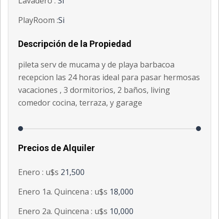
Lavadero :
Si
PlayRoom :
Si
Descripción de la Propiedad
pileta serv de mucama y de playa barbacoa
recepcion las 24 horas ideal para pasar hermosas
vacaciones , 3 dormitorios, 2 baños, living
comedor cocina, terraza, y garage
Precios de Alquiler
Enero : u$s
21,500
Enero 1a. Quincena : u$s
18,000
Enero 2a. Quincena : u$s
10,000