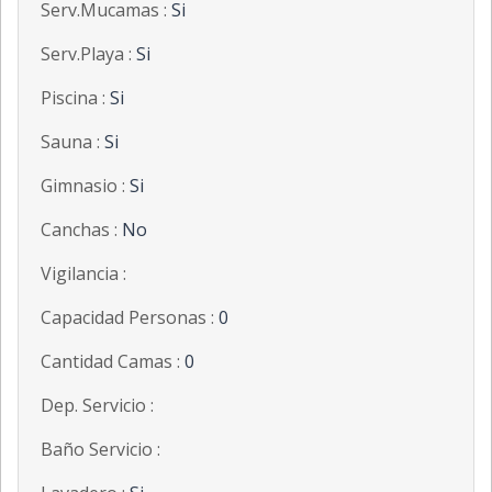
Serv.Mucamas :
Si
Serv.Playa :
Si
Piscina :
Si
Sauna :
Si
Gimnasio :
Si
Canchas :
No
Vigilancia :
Capacidad Personas :
0
Cantidad Camas :
0
Dep. Servicio :
Baño Servicio :