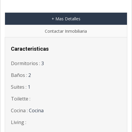
+ Mas Detalles
';
Contactar Inmobiliaria
Caracteristicas
Dormitorios :
3
Baños :
2
Suites :
1
Toilette :
Cocina :
Cocina
Living :