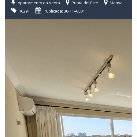
Apartamento en Venta
Punta del Este
Mansa
10291
Publicada: 30-11--0001