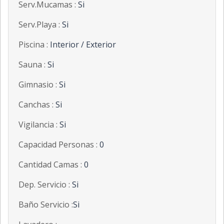
Serv.Mucamas :
Si
Serv.Playa :
Si
Piscina :
Interior / Exterior
Sauna :
Si
Gimnasio :
Si
Canchas :
Si
Vigilancia :
Si
Capacidad Personas :
0
Cantidad Camas :
0
Dep. Servicio :
Si
Baño Servicio :
Si