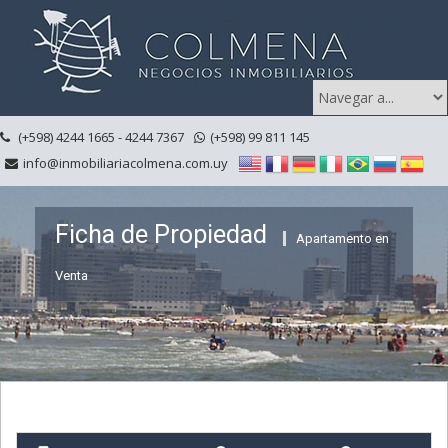
(+598) 4244 1665 - 4244 7367
(+598) 99 811 145
info@inmobiliariacolmena.com.uy
Ficha de Propiedad
Apartamento en
Venta