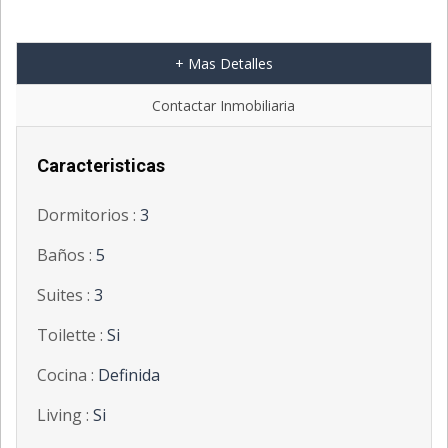
+ Mas Detalles
';
Contactar Inmobiliaria
Caracteristicas
Dormitorios :
3
Baños :
5
Suites :
3
Toilette :
Si
Cocina :
Definida
Living :
Si