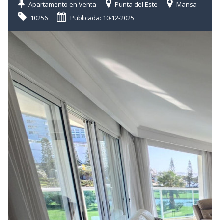
Apartamento en Venta
Punta del Este
Mansa
10256
Publicada: 10-12-2025