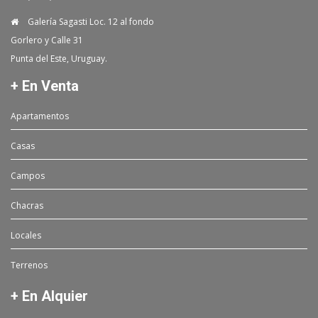
Galería Sagasti Loc. 12 al fondo
Gorlero y Calle 31
Punta del Este, Uruguay.
+ En Venta
Apartamentos
Casas
Campos
Chacras
Locales
Terrenos
+ En Alquier