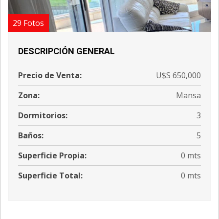
29 Fotos
DESCRIPCIÓN GENERAL
Precio de Venta:
U$S 650,000
Zona:
Mansa
Dormitorios:
3
Baños:
5
Superficie Propia:
0 mts
Superficie Total:
0 mts