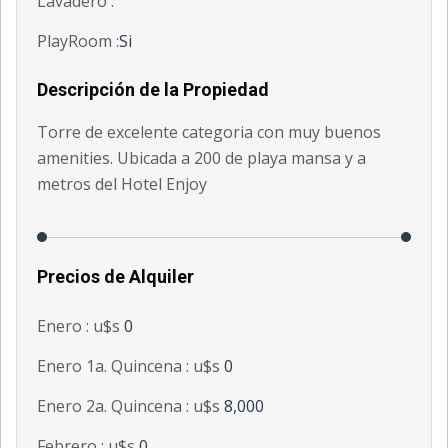
Lavadero :
PlayRoom :
Si
Descripción de la Propiedad
Torre de excelente categoria con muy buenos
amenities. Ubicada a 200 de playa mansa y a
metros del Hotel Enjoy
Precios de Alquiler
Enero : u$s
0
Enero 1a. Quincena : u$s
0
Enero 2a. Quincena : u$s
8,000
Febrero : u$s
0