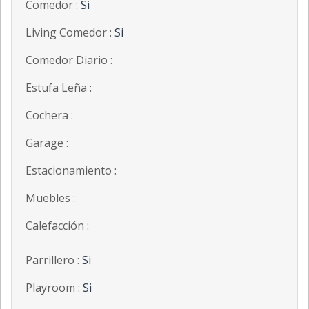
Comedor :
Si
Living Comedor :
Si
Comedor Diario :
Estufa Leña :
Cochera :
Garage :
Estacionamiento :
Muebles :
Calefacción :
Parrillero :
Si
Playroom :
Si