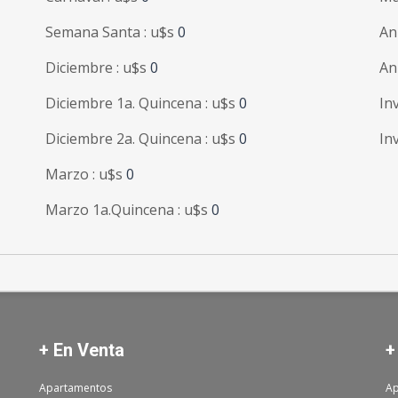
Semana Santa : u$s
0
An
Diciembre : u$s
0
An
Diciembre 1a. Quincena : u$s
0
In
Diciembre 2a. Quincena : u$s
0
In
Marzo : u$s
0
Marzo 1a.Quincena : u$s
0
+ En Venta
+
Apartamentos
Ap