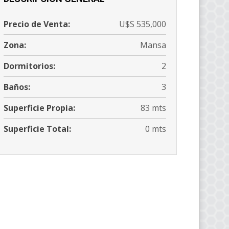
Precio de Venta:
U$S 535,000
Zona:
Mansa
Dormitorios:
2
Baños:
3
Superficie Propia:
83 mts
Superficie Total:
0 mts