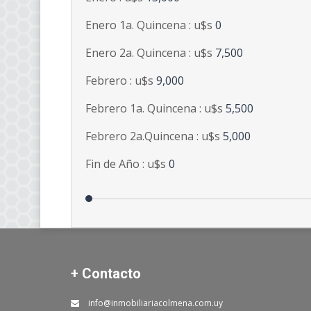
Enero 1a. Quincena : u$s
0
Enero 2a. Quincena : u$s
7,500
Febrero : u$s
9,000
Febrero 1a. Quincena : u$s
5,500
Febrero 2a.Quincena : u$s
5,000
Fin de Año : u$s
0
+ Contacto
info@inmobiliariacolmena.com.uy